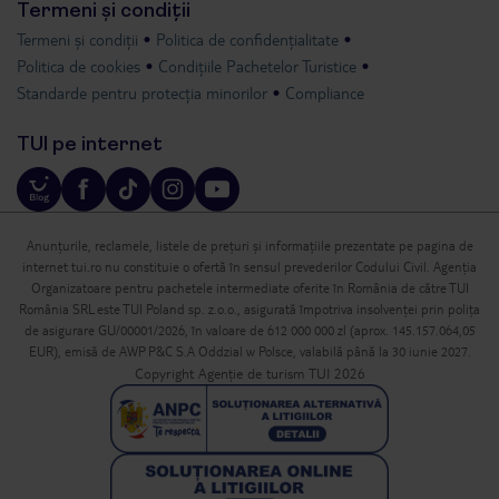
Termeni și condiții
Termeni și condiții
Politica de confidențialitate
Politica de cookies
Condițiile Pachetelor Turistice
Standarde pentru protecția minorilor
Compliance
TUI pe internet
Anunțurile, reclamele, listele de prețuri și informațiile prezentate pe pagina de
internet tui.ro nu constituie o ofertă în sensul prevederilor Codului Civil. Agenția
Organizatoare pentru pachetele intermediate oferite în România de către TUI
România SRL este TUI Poland sp. z.o.o., asigurată împotriva insolvenței prin polița
de asigurare GU/00001/2026, în valoare de 612 000 000 zl (aprox. 145.157.064,05
EUR), emisă de AWP P&C S.A Oddzial w Polsce, valabilă până la 30 iunie 2027.
Copyright Agenție de turism TUI 2026