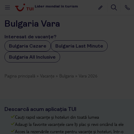
Lider mondial în turism
Bulgaria Vara
Interesat de vacanțe?
Bulgaria Cazare
Bulgaria Last Minute
Bulgaria All Inclusive
Pagina principală
Vacanțe
Bulgaria
Vara 2026
Descarcă acum aplicația TUI
Cauți rapid vacanțe și hoteluri din toată lumea
Adaugi la favorite vacanțele care îți plac și revii oricând la ele
Acces la rezervările curente pentru vacanțe și hoteluri, într-o