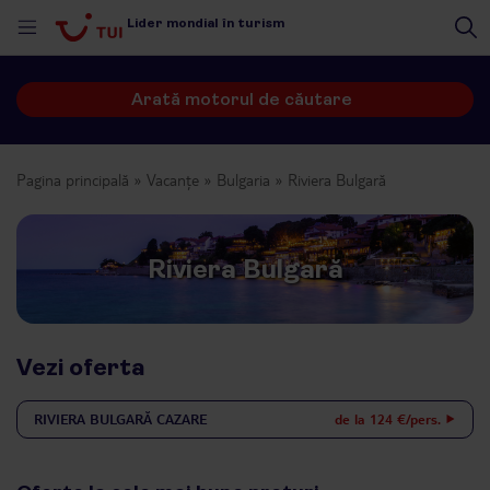
Lider mondial în turism
Arată motorul de căutare
Pagina principală
Vacanțe
Bulgaria
Riviera Bulgară
Riviera Bulgară
Vezi oferta
RIVIERA BULGARĂ
CAZARE
de la 124 €/pers.