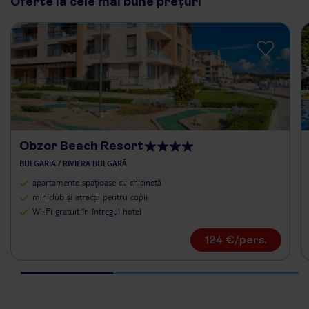
Oferte la cele mai bune prețuri
Obzor Beach Resort
BULGARIA / RIVIERA BULGARĂ
apartamente spațioase cu chicinetă
miniclub și atracții pentru copii
Wi-Fi gratuit în întregul hotel
124 €/pers.