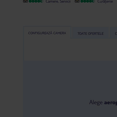
Camere, Servicii
Curățenie
CONFIGUREAZĂ CAMERA
TOATE OFERTELE
C
Alege
aero