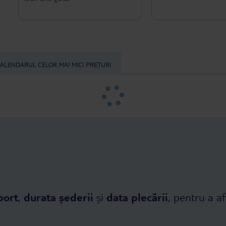
ALENDARUL CELOR MAI MICI PREȚURI
port
,
durata șederii
și
data plecării
, pentru a af