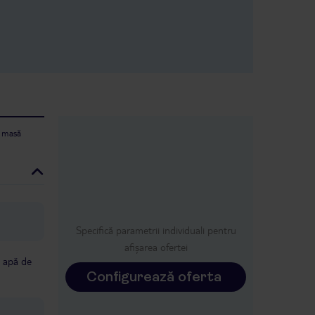
e masă
Specifică parametrii individuali pentru
afișarea ofertei
cu apă de
Configurează oferta