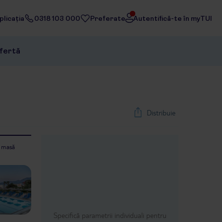
licația
0318 103 000
Preferate
Autentifică-te în myTUI
ofertă
Distribuie
e masă
1
/
32
Next slide
Specifică parametrii individuali pentru