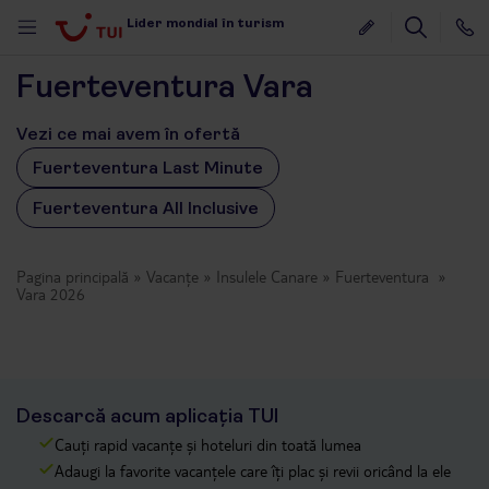
Lider mondial în turism
Fuerteventura Vara
Vezi ce mai avem în ofertă
Fuerteventura Last Minute
Fuerteventura All Inclusive
Pagina principală
Vacanțe
Insulele Canare
Fuerteventura
Vara 2026
Descarcă acum aplicația TUI
Cauți rapid vacanțe și hoteluri din toată lumea
Adaugi la favorite vacanțele care îți plac și revii oricând la ele