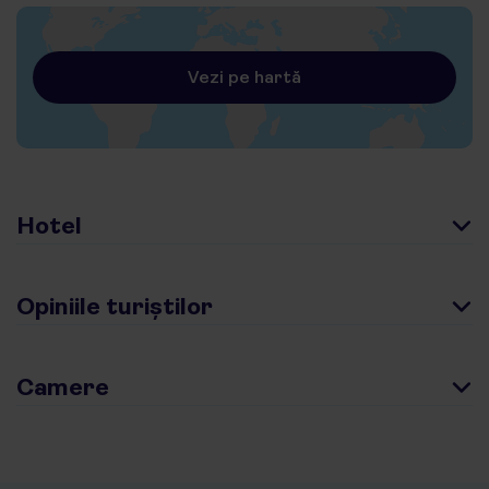
Vezi pe hartă
Hotel
Opiniile turiștilor
Camere