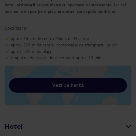
hotel, vizitatorii se pot distra cu spectacole interesante, iar cei
mici au la dispoziție o piscină special concepută pentru ei.
Localizare:
aprox. 14 km de centru Palma de Mallorca
aprox. 300 m de centrul comercial și de transportul public
aprox. 300 m de plajă
timpul de deplasare de la aeroport aprox. 30 min.
Vezi pe hartă
Hotel