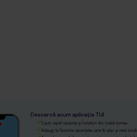
Descarcă acum aplicația TUI
Cauți rapid vacanțe și hoteluri din toată lumea
Adaugi la favorite vacanțele care îți plac și revii oricâ