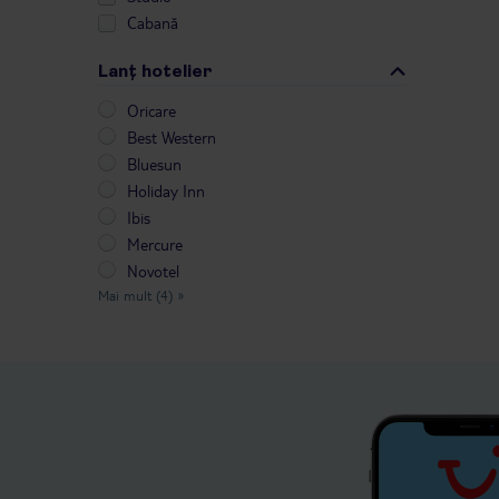
Cabană
Lanț hotelier
Oricare
Best Western
Bluesun
Holiday Inn
Ibis
Mercure
Novotel
Mai mult (4)
»