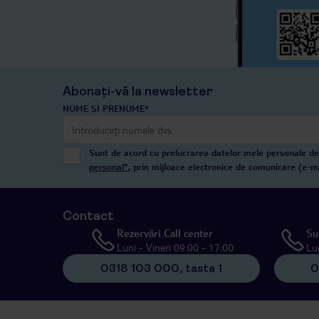
Abonați-vă la newsletter
NUME SI PRENUME*
Sunt de acord cu prelucrarea datelor mele personale de 
personal”
, prin mijloace electronice de comunicare (e-m
Contact
Rezervări Call center
Su
Luni - Vineri 09:00 - 17:00
Lu
0318 103 000, tasta 1
0