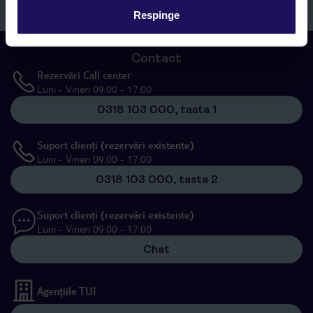
Respinge
Contact
Rezervări Call center
Luni - Vineri 09:00 - 17:00
0318 103 000, tasta 1
Suport clienți (rezervări existente)
Luni - Vineri 09:00 - 17:00
0318 103 000, tasta 2
Suport clienți (rezervări existente)
Luni - Vineri 09:00 - 17:00
Chat
Agențiile TUI