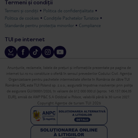
Termeni și condiții
Termeni și condiții
Politica de confidențialitate
Politica de cookies
Condițiile Pachetelor Turistice
Standarde pentru protecția minorilor
Compliance
TUI pe internet
Anunțurile, reclamele, listele de prețuri și informațiile prezentate pe pagina de
internet tui.ro nu constituie o ofertă în sensul prevederilor Codului Civil. Agenția
Organizatoare pentru pachetele intermediate oferite în România de către TUI
România SRL este TUI Poland sp. z.o.o., asigurată împotriva insolvenței prin polița
de asigurare GU/00001/2026, în valoare de 612 000 000 zl (aprox. 145.157.064,05
EUR), emisă de AWP P&C S.A Oddzial w Polsce, valabilă până la 30 iunie 2027.
Copyright Agenție de turism TUI 2026