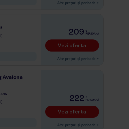
Alte prețuri și perioade
»
CE
209
€
PERSOANĂ
i)
Vezi oferta
Alte prețuri și perioade
»
g Avalona
JANA
222
€
PERSOANĂ
i)
Vezi oferta
Alte prețuri și perioade
»