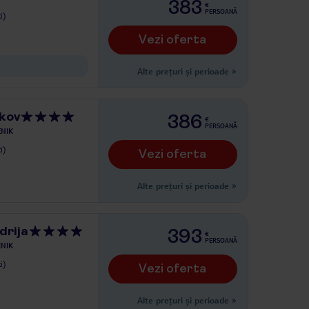
383
€
PERSOANĂ
i)
Vezi oferta
Alte prețuri și perioade
»
kov
386
€
PERSOANĂ
NIK
i)
Vezi oferta
Alte prețuri și perioade
»
drija
393
€
PERSOANĂ
NIK
i)
Vezi oferta
Alte prețuri și perioade
»