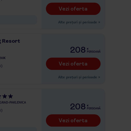
Vezi oferta
Alte prețuri și perioade
»
 Resort
208
€
PERSOANĂ
NIK
Vezi oferta
i)
Alte prețuri și perioade
»
GRAD-PAKLENICA
208
€
PERSOANĂ
i)
Vezi oferta