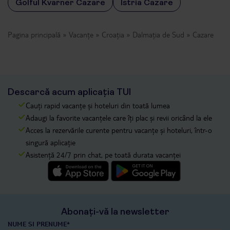
Golful Kvarner Cazare
Istria Cazare
Pagina principală
Vacanțe
Croația
Dalmația de Sud
Cazare
Descarcă acum aplicația TUI
Cauți rapid vacanțe și hoteluri din toată lumea
Adaugi la favorite vacanțele care îți plac și revii oricând la ele
Acces la rezervările curente pentru vacanțe și hoteluri, într-o
singură aplicație
Asistență 24/7 prin chat, pe toată durata vacanței
Abonați-vă la newsletter
NUME SI PRENUME*