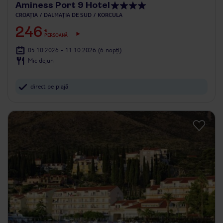
Aminess Port 9 Hotel
CROAȚIA
DALMAȚIA DE SUD
KORCULA
246
€
PERSOANĂ
05.10.2026 - 11.10.2026
(6 nopți)
Mic dejun
direct pe plajă