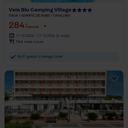
Vela Blu Camping Village
ITALIA
ADRIATIC DE NORD
CAVALLINO
284
€
PERSOANĂ
11.10.2026 - 17.10.2026
(6 nopți)
Fără mese incluse
Wi-Fi gratuit în întregul hotel