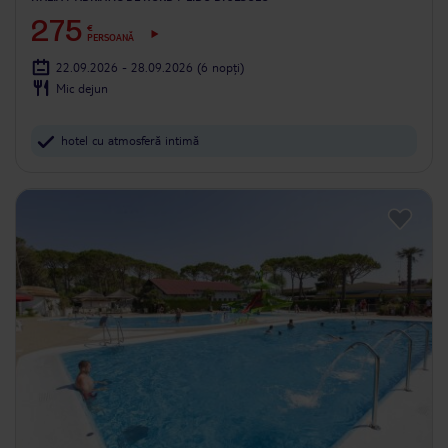
275
€
PERSOANĂ
22.09.2026 - 28.09.2026
(6 nopți)
Mic dejun
hotel cu atmosferă intimă