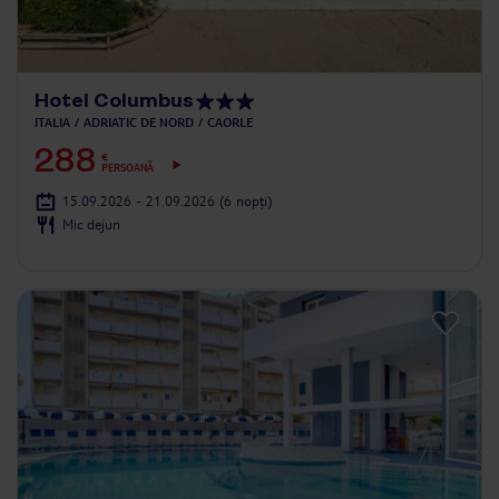
Hotel Columbus
ITALIA
ADRIATIC DE NORD
CAORLE
288
€
PERSOANĂ
15.09.2026 - 21.09.2026
(6 nopți)
Mic dejun