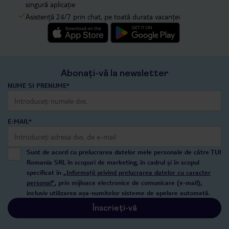
singură aplicație
Asistență 24/7 prin chat, pe toată durata vacanței
Abonați-vă la newsletter
NUME SI PRENUME*
E-MAIL*
Sunt de acord cu prelucrarea datelor mele personale de către TUI
Romania SRL în scopuri de marketing, în cadrul și în scopul
specificat în
„Informații privind prelucrarea datelor cu caracter
personal”
, prin mijloace electronice de comunicare (e-mail),
inclusiv utilizarea așa-numitelor sisteme de apelare automată.
Înscrieți-vă