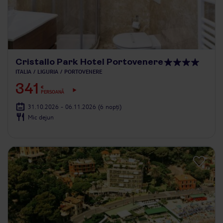
Cristallo Park Hotel Portovenere
ITALIA
LIGURIA
PORTOVENERE
341
€
PERSOANĂ
31.10.2026 - 06.11.2026
(6 nopți)
Mic dejun