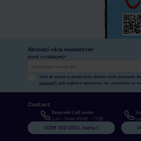
Abonați-vă la newsletter
NUME SI PRENUME*
Sunt de acord cu prelucrarea datelor mele personale de 
personal”
, prin mijloace electronice de comunicare (e-m
Contact
Rezervări Call center
Su
Luni - Vineri 09:00 - 17:00
Lu
0318 103 000, tasta 1
0