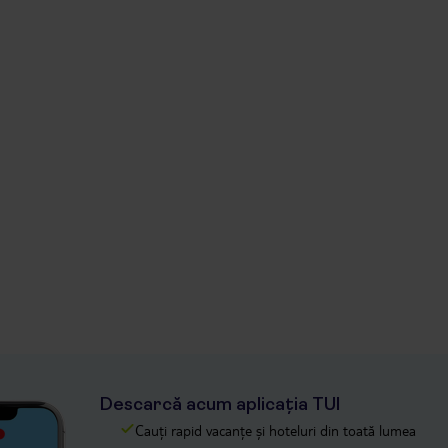
Descarcă acum aplicația TUI
Cauți rapid vacanțe și hoteluri din toată lumea