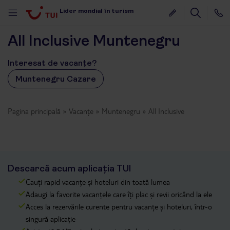
Lider mondial în turism
All Inclusive Muntenegru
Interesat de vacanțe?
Muntenegru Cazare
Pagina principală
Vacanțe
Muntenegru
All Inclusive
Descarcă acum aplicația TUI
Cauți rapid vacanțe și hoteluri din toată lumea
Adaugi la favorite vacanțele care îți plac și revii oricând la ele
Acces la rezervările curente pentru vacanțe și hoteluri, într-o
singură aplicație