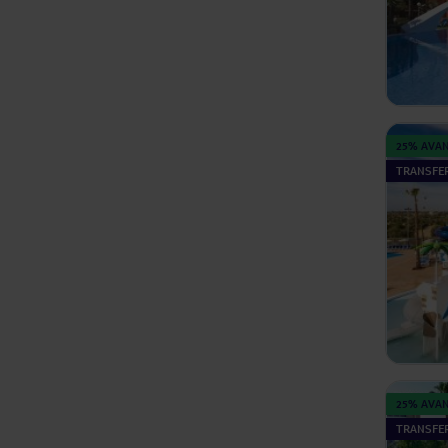
25% AVA
TRANSFER
25% AVA
TRANSFER