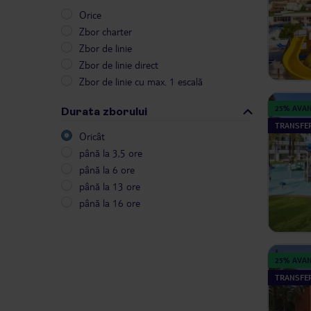
Orice
Zbor charter
Zbor de linie
Zbor de linie direct
Zbor de linie cu max. 1 escală
25% AVA
Durata zborului
TRANSFER
Oricât
până la 3,5 ore
până la 6 ore
până la 13 ore
până la 16 ore
25% AVA
TRANSFER